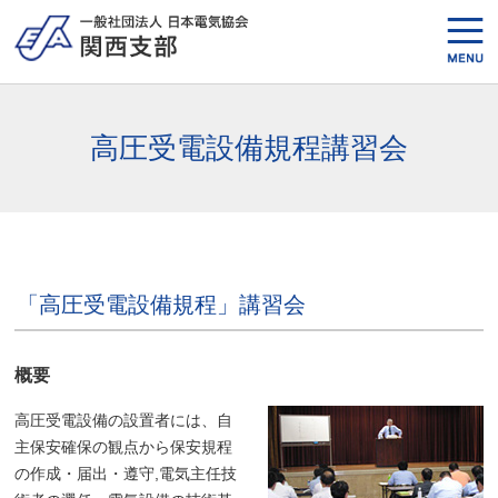
高圧受電設備規程講習会
「高圧受電設備規程」講習会
概要
高圧受電設備の設置者には、自
主保安確保の観点から保安規程
の作成・届出・遵守,電気主任技