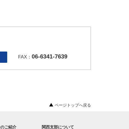
06-6341-7639
FAX：
ページトップへ戻る
オのご紹介
関西支部について