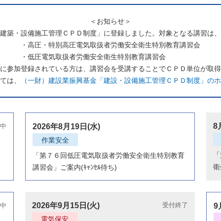
＜お知らせ＞
建築・設備施工管理ＣＰＤ制度」に登録しました。対象となる講習は、
・高圧・特別高圧電気取扱者労働安全衛生特別教育講習会
・低圧電気取扱者労働安全衛生特別教育講習会
に参加登録されている方は、講習会を受講することでＣＰＤ単位が取得
ては、
（一財）建設業振興基金「建設・設備施工管理ＣＰＤ制度」のホ
8
中
2026年8月19日(水)
作業安全
「
「第７６回低圧電気取扱者労働安全衛生特別教育
衛
講習会」ご案内(ｷｬﾝｾﾙ待ち)
2026年9月15日(火)
受付終了
中
9
電気保安