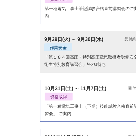
第一種電気工事士筆記試験合格直前講習会のご
内
9月29日(火) ～ 9月30日(水)
受付
作業安全
「第１８４回高圧・特別高圧電気取扱者労働安
衛生特別教育講習会」ｷｬﾝｾﾙ待ち
10月31日(土) ～ 11月7日(土)
受付
資格取得
「第一種電気工事士（下期）技能試験合格直前
習会」 ご案内