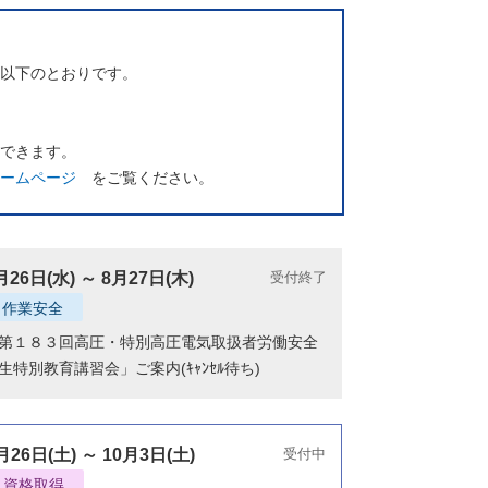
以下のとおりです。
できます。
ームページ
をご覧ください。
月26日(水) ～ 8月27日(木)
受付終了
作業安全
第１８３回高圧・特別高圧電気取扱者労働安全
生特別教育講習会」ご案内(ｷｬﾝｾﾙ待ち)
月26日(土) ～ 10月3日(土)
受付中
資格取得