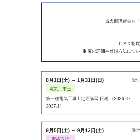
当支部講習会を「
ＣＰＤ制度
制度の詳細や登録方法につい
8月1日(土) ～ 1月31日(日)
受付
電気工事士
第一種電気工事士定期講習 日程 （2026.8～
2027.1）
9月5日(土) ～ 9月12日(土)
受付
資格取得