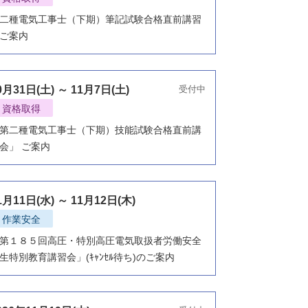
二種電気工事士（下期）筆記試験合格直前講習
ご案内
0月31日(土) ～ 11月7日(土)
受付中
資格取得
第二種電気工事士（下期）技能試験合格直前講
会」 ご案内
1月11日(水) ～ 11月12日(木)
作業安全
第１８５回高圧・特別高圧電気取扱者労働安全
生特別教育講習会」(ｷｬﾝｾﾙ待ち)のご案内