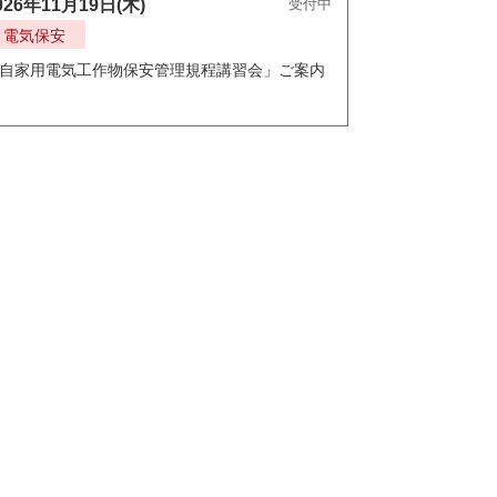
026年11月19日(木)
受付中
電気保安
自家用電気工作物保安管理規程講習会」ご案内