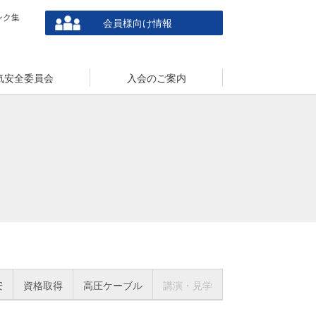
ンク集
会員様向け情報
気安全委員会
入会のご案内
安
資格取得
高圧ケーブル
講演・見学