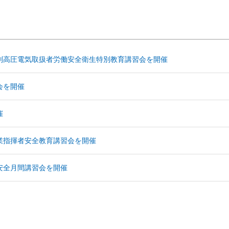
別高圧電気取扱者労働安全衛生特別教育講習会を開催
会を開催
催
業指揮者安全教育講習会を開催
安全月間講習会を開催