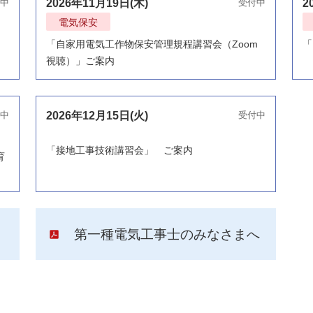
中
2026年11月19日(木)
受付中
2
電気保安
「自家用電気工作物保安管理規程講習会（Zoom
「
視聴）」ご案内
中
2026年12月15日(火)
受付中
「接地工事技術講習会」 ご案内
育
第一種電気工事士のみなさまへ