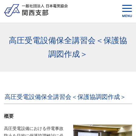
高圧受電設備保全講習会＜保護協
調図作成＞
高圧受電設備保全講習会＜保護協調図作成＞
概要
高圧受電設備における停電事故
防止を目的に保護協調検討に必