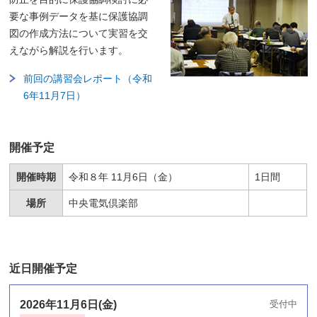
要な事例データを基に保護協調
図の作成方法について実習を交
えながら解説を行います。
前回の講習会レポート（令和
6年11月7日）
開催予定
開催時期
令和８年 11月6日（金）
1日間
場所
中央電気倶楽部
近日開催予定
2026年11月6日(金)
受付中