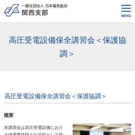
高圧受電設備保全講習会＜保護協
調＞
高圧受電設備保全講習会＜保護協調＞
概要
本講習会は高圧受電設備におけ
る停電事故防止を目的として平