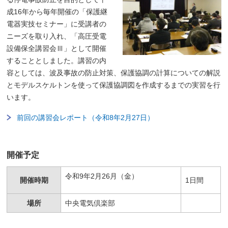
成16年から毎年開催の「保護継
電器実技セミナー」に受講者の
ニーズを取り入れ、「高圧受電
設備保全講習会Ⅲ」として開催
することとしました。講習の内
容としては、波及事故の防止対策、保護協調の計算についての解説
とモデルスケルトンを使って保護協調図を作成するまでの実習を行
います。
前回の講習会レポート（令和8年2月27日）
開催予定
令和9年2月26月（金）
開催時期
1日間
場所
中央電気倶楽部