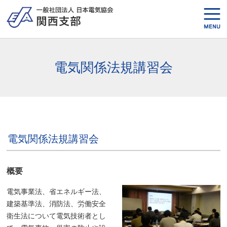
電気関係法規講習会
電気関係法規講習会
概要
電気事業法、省エネルギー法、
建築基準法、消防法、労働安全
衛生法について電気技術者とし