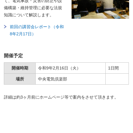
て、電気事故・災害の防止や設
備構築・維持管理に必要な法規
知識について解説します。
前回の講習会レポート（令和
8年2月17日）
開催予定
開催時期
令和9年2月16日（火）
1日間
場所
中央電気倶楽部
詳細は約3ヶ月前にホームページ等で案内をさせて頂きます。