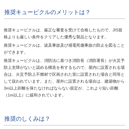
推奨キュービクルのメリットは？
推奨キュービクルは、厳正な審査を受けて合格したもので、JIS規
格よりも厳しい条件をクリアした優秀な製品となります。
推奨キュービクルは、波及事故及び感電死傷事故の防止を図ること
ができます。
推奨キュービクルは、消防法に基づき消防長（消防署長）が火災予
防上支障がないと認める構造を有するもので、屋内に設置される場
合は、火災予防上不燃材で区画された室に設置された場合と同等と
して扱われています。また、屋外に設置される場合は、建築物から
3m以上距離を保たなければならない規定が、これより短い距離
（1m以上）に緩和されています。
推奨のしくみは？