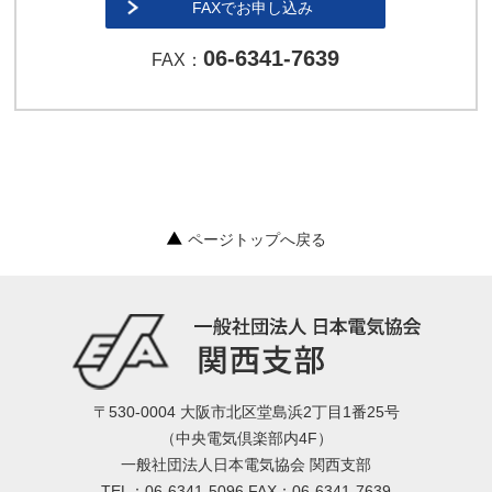
FAXでお申し込み
06-6341-7639
FAX：
ページトップへ戻る
〒530-0004 大阪市北区堂島浜2丁目1番25号
（中央電気倶楽部内4F）
一般社団法人日本電気協会 関西支部
TEL：06-6341-5096 FAX：06-6341-7639