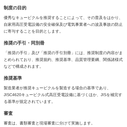
制度の目的
優秀なキュービクルを推奨することによって、その普及をはかり、
自家用高圧受電設備の安全確保及び電気事業者への波及事故の防止
に寄与することを目的とします。
推奨の手引・同別冊
「推奨の手引」及び「推奨の手引別冊」には、推奨制度の内容がま
とめられており、推奨規約、推奨基準、品質管理要綱、関係諸様式
などで構成されます。
推奨基準
製造業者が推奨キュービクルを製造する場合の基準であり、
JISC4620キュービクル式高圧受電設備に基づくほか、JISを補完す
る基準が規定されています。
審査
審査は、書類審査と現場審査に分けて実施します。