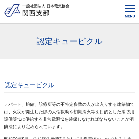
認定キュービクル
認定キュービクル
デパート、旅館、診療所等の不特定多数の人が出入りする建築物で
は、火災が発生した際の人命救助や初期消火等を目的とした消防用
設備等*1に供給する非常電源*2を確保しなければならないことが消
防法により定められています。