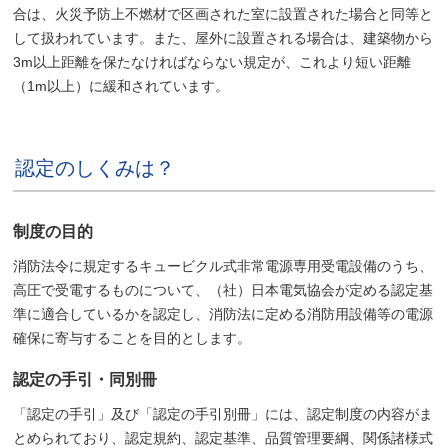
合は、火災予防上不燃材で区画された室に設置された場合と同等と
して扱われています。また、屋外に設置される場合は、建築物から
3m以上距離を保たなければならない規定が、これより短い距離
（1m以上）に緩和されています。
認定のしくみは？
制度の目的
消防法令に規定するキュービクル式非常電源専用受電設備のうち、
高圧で受電するものについて、（社）日本電気協会が定める認定基
準に適合しているかを認定し、消防法に定める消防用設備等の電源
確保に寄与することを目的とします。
認定の手引・同別冊
「認定の手引」及び「認定の手引別冊」には、認定制度の内容がま
とめられており、認定規約、認定基準、品質管理要綱、関係諸様式