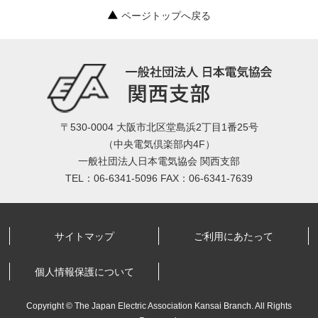
ページトップへ戻る
〒530-0004 大阪市北区堂島浜2丁目1番25号
（中央電気倶楽部内4F）
一般社団法人日本電気協会 関西支部
TEL：06-6341-5096 FAX：06-6341-7639
サイトマップ
ご利用にあたって
個人情報保護について
Copyright © The Japan Electric Association Kansai Branch. All Rights