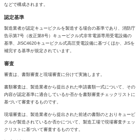
などで構成されます。
認定基準
製造業者が認定キュービクルを製造する場合の基準であり、消防庁
告示第7号（改正第8号）キュービクル式非常電源専用受電設備の
基準、JISC4620キュービクル式高圧受電設備に基づくほか、JISを
補完する基準が規定されています。
審査
審査は、書類審査と現場審査に分けて実施します。
書類審査は、製造業者から提出された申請書類一式について、その
内容が認定基準に適合しているか否かを書類審査チェックリストに
基づいて審査するものです。
現場審査は、製造業者から提出された前述の書類のとおりキュービ
クルが製造されているか否かについて、製造工場で現場審査チェッ
クリストに基づいて審査するものです。