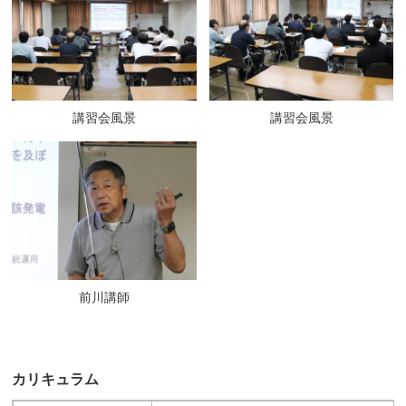
講習会風景
講習会風景
前川講師
カリキュラム