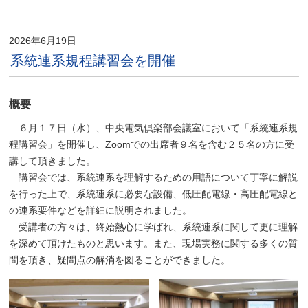
2026年6月19日
系統連系規程講習会を開催
概要
６月１７日（水）、中央電気倶楽部会議室において「系統連系規
程講習会」を開催し、Zoomでの出席者９名を含む２５名の方に受
講して頂きました。
講習会では、系統連系を理解するための用語について丁寧に解説
を行った上で、系統連系に必要な設備、低圧配電線・高圧配電線と
の連系要件などを詳細に説明されました。
受講者の方々は、終始熱心に学ばれ、系統連系に関して更に理解
を深めて頂けたものと思います。また、現場実務に関する多くの質
問を頂き、疑問点の解消を図ることができました。