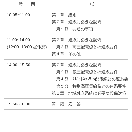
時 間
氓
10:05~11:00
第１章 総則
第２章 連系に必要な設備
第１節 共通の事項
11:00~14:00
第２章 連系に必要な設備
(12:00~13:00 昼休憩)
第３節 高圧配電線との連系要件
第４章 その他
14:00~15:50
第２章 連系に必要な設備
第２節 低圧配電線との連系要件
第４節 ｽﾎﾟｯﾄﾈｯﾄﾜｰｸ配電線との連系要
第５節 特別高圧電線路との連系要件
第３章 地域独立系統に必要な設備対策
15:50~16:00
質 疑 応 答