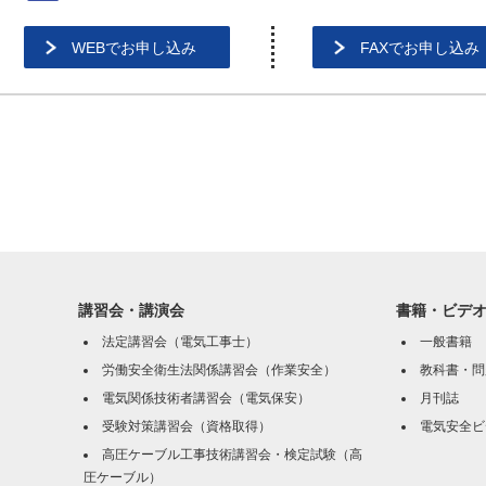
WEBでお申し込み
FAXでお申し込み
講習会・講演会
書籍・ビデ
法定講習会（電気工事士）
一般書籍
労働安全衛生法関係講習会（作業安全）
教科書・問
電気関係技術者講習会（電気保安）
月刊誌
受験対策講習会（資格取得）
電気安全ビ
高圧ケーブル工事技術講習会・検定試験（高
圧ケーブル）