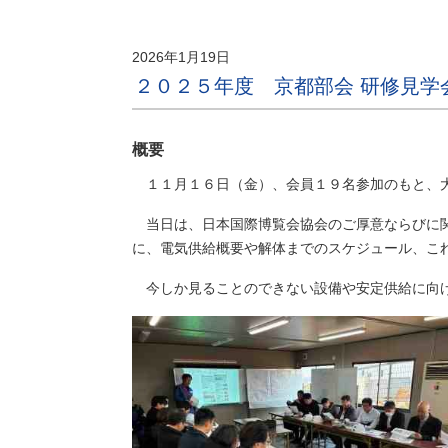
2026年1月19日
２０２５年度 京都部会 研修見学
概要
１１月１６日（金）、会員１９名参加のもと、大
当日は、日本国際博覧会協会のご厚意ならびに関
に、電気供給概要や解体までのスケジュール、こ
今しか見ることのできない設備や安定供給に向け