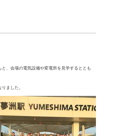
もと、会場の電気設備や変電所を見学するととも
なりました。