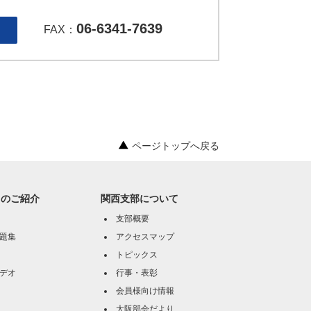
06-6341-7639
FAX：
ページトップへ戻る
オのご紹介
関西支部について
支部概要
題集
アクセスマップ
トピックス
デオ
行事・表彰
会員様向け情報
大阪部会だより