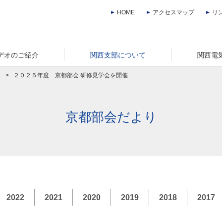
HOME
アクセスマップ
リ
デオのご紹介
関西支部について
関西電
>
２０２５年度 京都部会 研修見学会を開催
京都部会だより
2022
2021
2020
2019
2018
2017