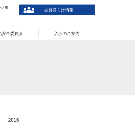
ンク集
会員様向け情報
気安全委員会
入会のご案内
2016