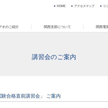
HOME
アクセスマップ
リ
デオのご紹介
関西支部について
関西電
講習会のご案内
験合格直前講習会」 ご案内