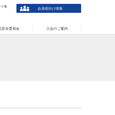
ンク集
会員様向け情報
気安全委員会
入会のご案内