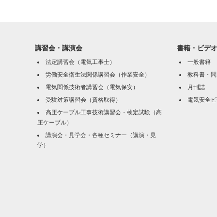
講習会・講演会
書籍・ビデ
法定講習会（電気工事士）
一般書籍
労働安全衛生法関係講習会（作業安全）
教科書・問
電気関係技術者講習会（電気保安）
月刊誌
受験対策講習会（資格取得）
電気安全ビ
高圧ケーブル工事技術講習会・検定試験（高
圧ケーブル）
講演会・見学会・各種セミナー（講演・見
学）