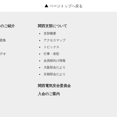
ページトップへ戻る
オのご紹介
関西支部について
支部概要
題集
アクセスマップ
トピックス
デオ
行事・表彰
会員様向け情報
大阪部会だより
京都部会だより
関西電気安全委員会
入会のご案内