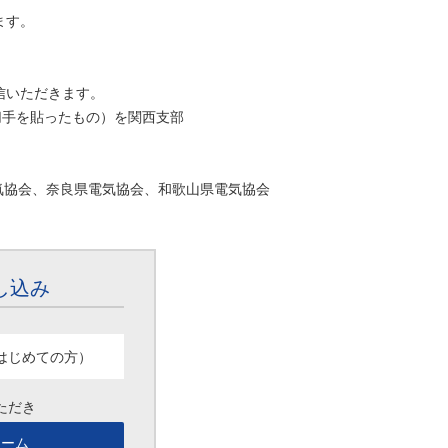
ます。
いただきます。
を貼ったもの）を関西支部
気協会、奈良県電気協会、和歌山県電気協会
し込み
はじめての方）
ただき
ォーム