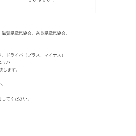
賀県電気協会、奈良県電気協会、
ドライバ（プラス、マイナス）
ニッパ
致します。
い。
してください。